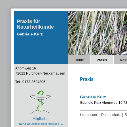
Praxis für
Naturheilkunde
Gabriele Kurz
Home
Praxis
Natu
Ahornweg 16
72622 Nürtingen-Neckarhausen
Praxis
Tel.: 0173-3624305
Gabriele Kurz
Gabriele Kurz Ahornweg 16 7
Impressum
|
Datenschutz
|
S
Mitglied im
Bund Deutscher Heilpraktiker e.V.